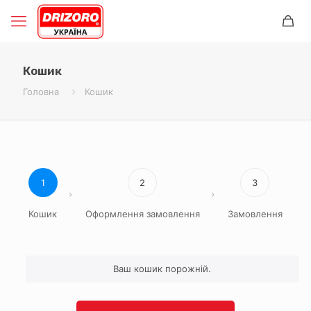
Кошик
Головна
Кошик
1
2
3
Кошик
Оформлення замовлення
Замовлення
Ваш кошик порожній.