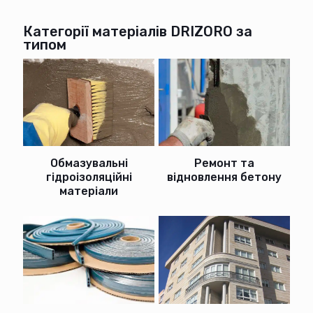
Категорії матеріалів DRIZORO за
типом
Ремонт та
Обмазувальні
відновлення бетону
гідроізоляційні
матеріали