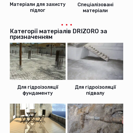
Матеріали для захисту
Спеціалізовані
підлог
матеріали
Категорії матеріалів DRIZORO за
призначенням
Для гідроізоляції
Для гідроізоляції
фундаменту
підвалу