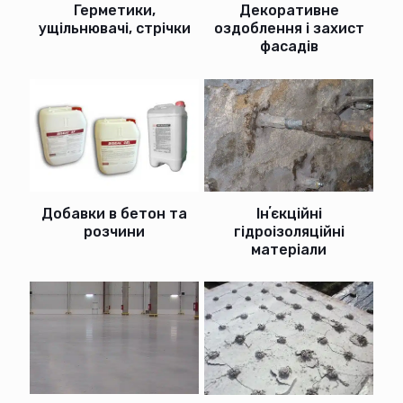
Герметики,
Декоративне
ущільнювачі, стрічки
оздоблення і захист
фасадів
Добавки в бетон та
Інʼєкційні
розчини
гідроізоляційні
матеріали