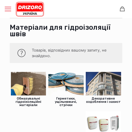
Матеріали для гідроізоляції
швів
Товарів, відповідних вашому запиту, не
знайдено.
Обмазувальні
Герметики,
Декоративне
гідроізоляційні
ущільнювачі,
оздоблення і захист
матеріали
стрічки