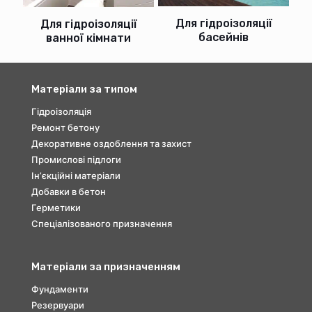
Для гідроізоляції
Для гідроізоляції
басейнів
ванної кімнати
Матеріали за типом
Гідроізоляція
Ремонт бетону
Декоративне оздоблення та захист
Промислові підлоги
Інʼєкційні матеріали
Добавки в бетон
Герметики
Спеціалізованого призначення
Матеріали за призначенням
Фундаменти
Резервуари