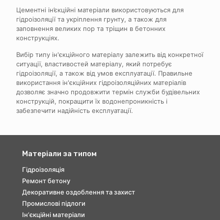
Цементні ін’єкційні матеріали використовуються для
гідроізоляції та укріплення грунту, а також для
заповнення великих пор та тріщин в бетонних
конструкціях.
Вибір типу ін'єкційного матеріалу залежить від конкретної
ситуації, властивостей матеріалу, який потребує
гідроізоляції, а також від умов експлуатації. Правильне
використання ін'єкційних гідроізоляційних матеріалів
дозволяє значно продовжити термін служби будівельних
конструкцій, покращити їх водонепроникність і
забезпечити надійність експлуатації.
Матеріали за типом
Гідроізоляція
Ремонт бетону
Декоративне оздоблення та захист
Промислові підлоги
Інʼєкційні матеріали