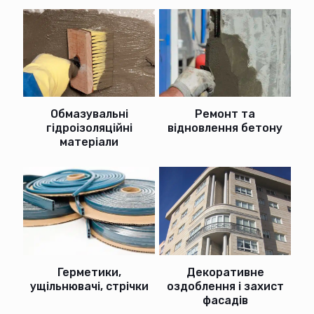
Ремонт та
Обмазувальні
відновлення бетону
гідроізоляційні
матеріали
Герметики,
Декоративне
ущільнювачі, стрічки
оздоблення і захист
фасадів