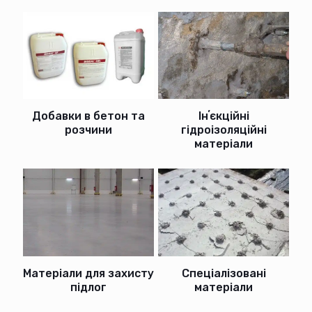
Добавки в бетон та
Інʼєкційні
розчини
гідроізоляційні
матеріали
Матеріали для захисту
Спеціалізовані
підлог
матеріали