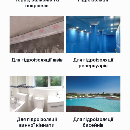
покрівель
Для гідроізоляції швів
Для гідроізоляції
резервуарів
Для гідроізоляції
Для гідроізоляції
басейнів
ванної кімнати