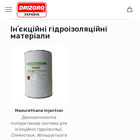
Інʼєкційні гідроізоляційні
матеріали
Maxurethane Injection
Двокомпонентна
поліуретанова система для
ін'єкційної гідроізоляції.
Спінюється, збільшується в