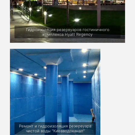
Гидроизоляция резервуаров гостиничного
комплекса Hyatt Regency
Ремонт и гидроизоляция резервуара
чистой воды "Киевводоканал"