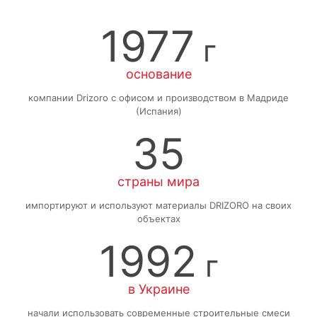
1977
г
основание
компании Drizoro с офисом и производством в Мадриде
(Испания)
35
страны мира
импортируют и используют материалы DRIZORO на своих
объектах
1992
г
в Украине
начали использовать современные строительные смеси