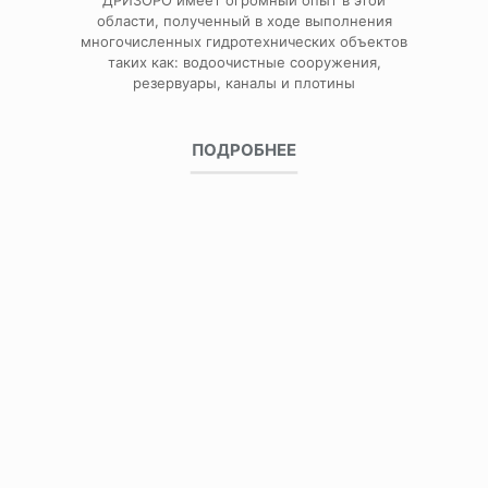
ДРИЗОРО имеет огромный опыт в этой
области, полученный в ходе выполнения
многочисленных гидротехнических объектов
таких как: водоочистные сооружения,
резервуары, каналы и плотины
ПОДРОБНЕЕ