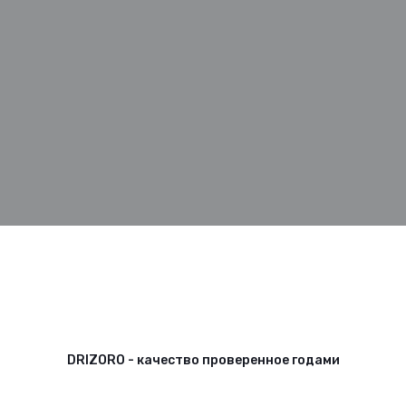
Технологии
Галерея работ
DRIZORO - качество проверенное годами