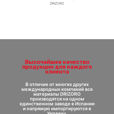
DRIZORO
Высочайшее качество
продукции для каждого
клиента
В отличие от многих других
международных компаний все
материалы DRIZORO
производятся на одном
единственном заводе в Испании
и напрямую импортируются в
Украину.