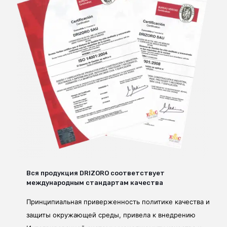
Вся продукция DRIZORO соответствует
международным стандартам качества
Принципиальная приверженность политике качества и
защиты окружающей среды, привела к внедрению