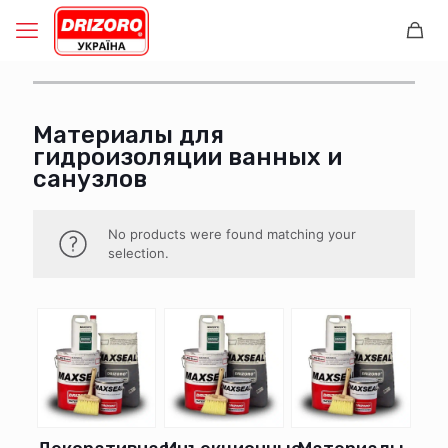
Материалы для
гидроизоляции ванных и
санузлов
No products were found matching your
selection.