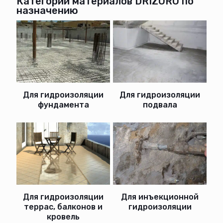
Категории материалов DRIZORO по
назначению
Для гидроизоляции
Для гидроизоляции
фундамента
подвала
Для гидроизоляции
Для инъекционной
террас, балконов и
гидроизоляции
кровель