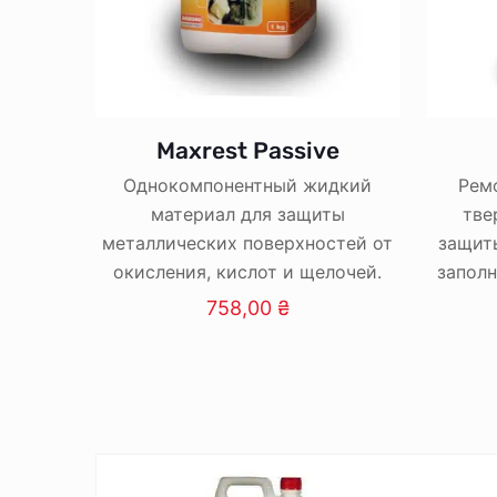
Maxrest Passive
Однокомпонентный жидкий
Рем
материал для защиты
тве
металлических поверхностей от
защит
окисления, кислот и щелочей.
запол
758,00
₴