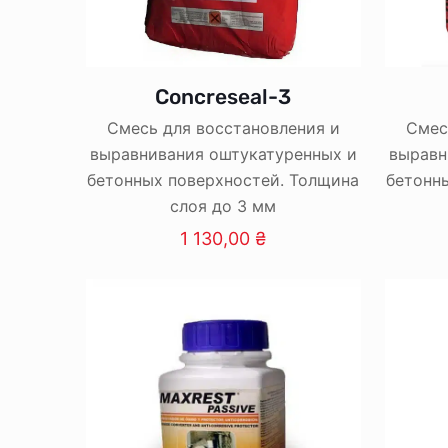
Concreseal-3
Смесь для восстановления и
Смес
выравнивания оштукатуренных и
выравн
бетонных поверхностей. Толщина
бетонн
слоя до 3 мм
1 130,00
₴