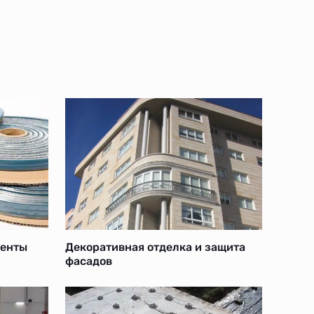
ленты
Декоративная отделка и защита
фасадов