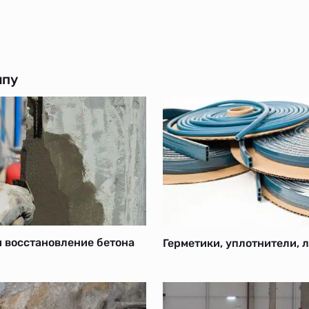
ипу
и восстановление бетона
Герметики, уплотнители, 