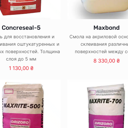
Concreseal-5
Maxbond
ь для восстановления и
Смола на акриловой осн
ивания оштукатуренных и
склеивания различн
ых поверхностей. Толщина
поверхностей между с
слоя до 5 мм
8 330,00
₴
1 130,00
₴