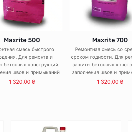
Maxrite 500
Maxrite 700
онтная смесь быстрого
Ремонтная смесь со ср
рдения. Для ремонта и
сроком годности. Для ре
ы бетонных конструкций,
защиты бетонных констр
нения швов и примыканий
заполнения швов и прим
1 320,00
₴
1 320,00
₴