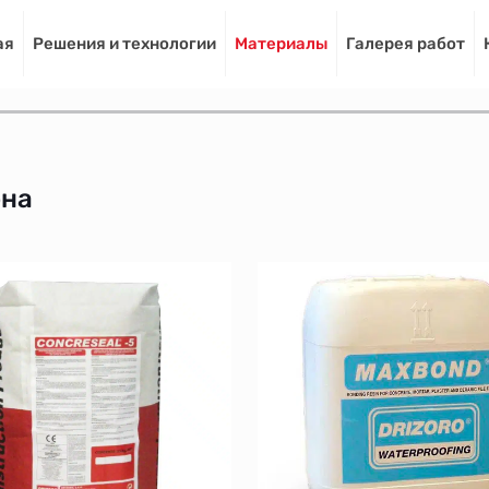
ая
Решения и технологии
Материалы
Галерея работ
она