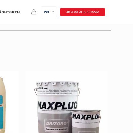
Контакты
ЗВʼЯЗАТИСЬ З НАМИ