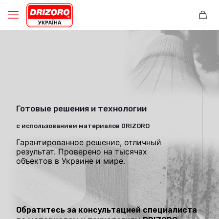
Готовые решения и технологии
с использованием материалов DRIZORO
Гарантированное решение, отличный
результат. Проверено на тысячах
объектов в Украине и мире.
Обратитесь за консультацией специалиста