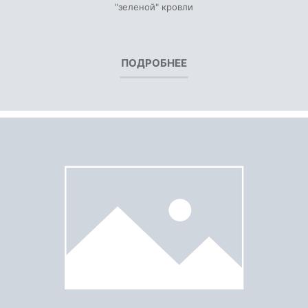
"зеленой" кровли
ПОДРОБНЕЕ